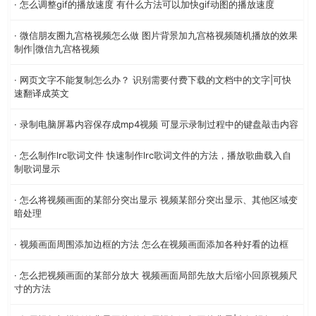
· 怎么调整gif的播放速度 有什么方法可以加快gif动图的播放速度
· 微信朋友圈九宫格视频怎么做 图片背景加九宫格视频随机播放的效果
制作|微信九宫格视频
· 网页文字不能复制怎么办？ 识别需要付费下载的文档中的文字|可快
速翻译成英文
· 录制电脑屏幕内容保存成mp4视频 可显示录制过程中的键盘敲击内容
· 怎么制作lrc歌词文件 快速制作lrc歌词文件的方法，播放歌曲载入自
制歌词显示
· 怎么将视频画面的某部分突出显示 视频某部分突出显示、其他区域变
暗处理
· 视频画面周围添加边框的方法 怎么在视频画面添加各种好看的边框
· 怎么把视频画面的某部分放大 视频画面局部先放大后缩小回原视频尺
寸的方法