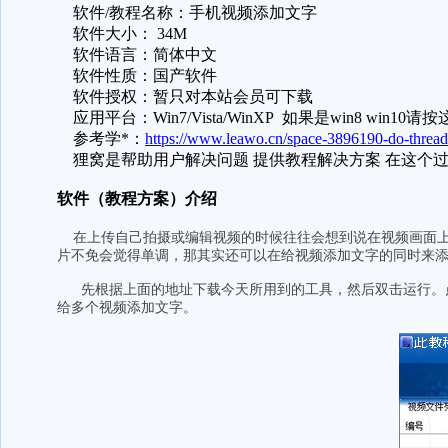
软件/教程名称：手机视频添加文字
软件大小： 34M
软件语言：简体中文
软件性质：国产软件
软件授权：暂只对本站会员可下载
应用平台：Win7/Vista/WinXP 如果是win8 win10
参考学*：
https://www.leawo.cn/space-3896190-do-thread
狸窝是帮助用户解决问题 提供教程解决方案 在这个过
软件
（教程方案）
介绍
在上传自己拍摄或编辑视频的时候往往会想到说在视频画面上
片不免会觉得单调，那其实还可以在给视频添加文字的同时来
先根据上面的地址下载今天所用到的工具，然后双击运行。点击
给多个视频添加文字。