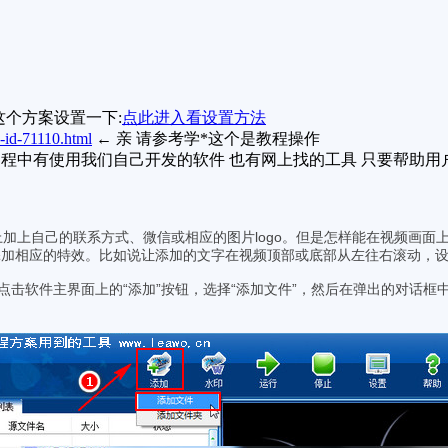
请按这个方案设置一下:
点此进入看设置方法
-id-71110.html
← 亲 请参考学*这个是教程操作
程中有使用我们自己开发的软件 也有网上找的工具 只要帮助用
加上自己的联系方式、微信或相应的图片logo。但是怎样能在视频画面
添加相应的特效。比如说让添加的文字在视频顶部或底部从左往右滚动，
软件主界面上的“添加”按钮，选择“添加文件”，然后在弹出的对话框