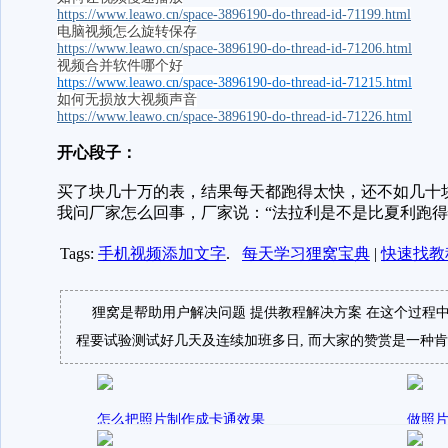
https://www.leawo.cn/space-3896190-do-thread-id-71199.html
电脑视频怎么旋转保存
https://www.leawo.cn/space-3896190-do-thread-id-71206.html
视频合并软件哪个好
https://www.leawo.cn/space-3896190-do-thread-id-71215.html
如何无损放大视频声音
https://www.leawo.cn/space-3896190-do-thread-id-71226.html
开心段子：
买了块几十万的表，结果每天都跑得太快，还不如几十
我问厂家怎么回事，厂家说：“法拉利是不是比夏利跑得
Tags:
手机视频添加文字
.
每天学习狸窝宝典
|
快速找教
狸窝是帮助用户解决问题 提供教程解决方案 在这个过程中
程要试验测试好几天及连续加班多日, 而大家的赞赏是一种肯
怎么把照片制作成卡通效果
做照