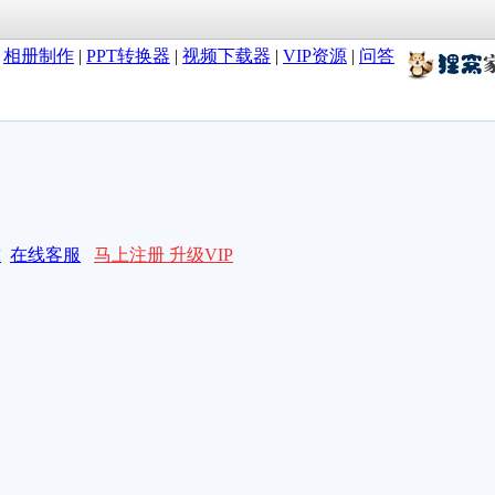
|
相册制作
|
PPT转换器
|
视频下载器
|
VIP资源
|
问答
求
在线客服
马上注册 升级VIP