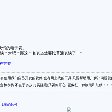
块钱的电子表。
快？对吧？那这个名表当然要比普通表快了！”
程方案
有使用我们自己开发的软件 也有网上找的工具 只要帮助用户解决问题就
定和表扬 不在于多少|打赏随意|只要你开心, 更像征一种鞭策和鼓励！！
片视频的软件