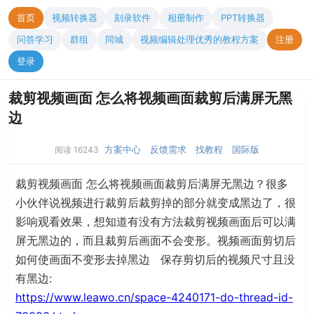
首页
视频转换器
刻录软件
相册制作
PPT转换器
问答学习
群组
同城
视频编辑处理优秀的教程方案
注册
登录
裁剪视频画面 怎么将视频画面裁剪后满屏无黑
边
方案中心
反馈需求
找教程
国际版
阅读 16243
裁剪视频画面 怎么将视频画面裁剪后满屏无黑边？很多
小伙伴说视频进行裁剪后裁剪掉的部分就变成黑边了，很
影响观看效果，想知道有没有方法裁剪视频画面后可以满
屏无黑边的，而且裁剪后画面不会变形。视频画面剪切后
如何使画面不变形去掉黑边 保存剪切后的视频尺寸且没
有黑边:
https://www.leawo.cn/space-4240171-do-thread-id-