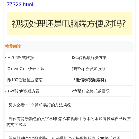
77322.html
推荐阅读
· H264格式转换
· ISO转视频解决方案
· CleverGet 快录大师
· 狸窝vip会员加强版
· 限100位轻创业指南
·
『微信群视频素材』
· swf转gif教程方案
· dff是什么格式的音乐
· 男人必看！1个简单易行的方法揭秘
· 制作有背景颜色的文字水印 怎么将视频中原本的水印替换成自己设置
的文字水印
· 视频转动态gif图片手机 安卓手机怎么将视频转换成gif格式动图