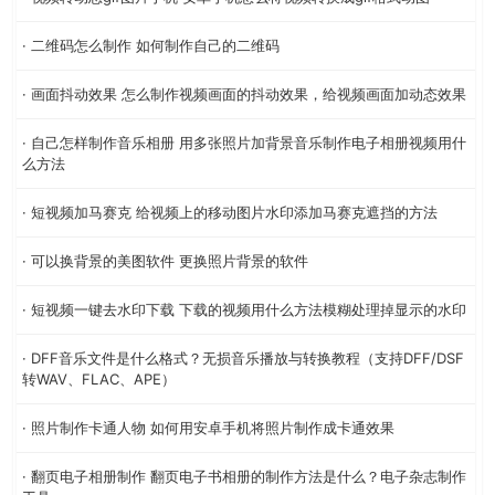
· 二维码怎么制作 如何制作自己的二维码
· 画面抖动效果 怎么制作视频画面的抖动效果，给视频画面加动态效果
· 自己怎样制作音乐相册 用多张照片加背景音乐制作电子相册视频用什
么方法
· 短视频加马赛克 给视频上的移动图片水印添加马赛克遮挡的方法
· 可以换背景的美图软件 更换照片背景的软件
· 短视频一键去水印下载 下载的视频用什么方法模糊处理掉显示的水印
· DFF音乐文件是什么格式？无损音乐播放与转换教程（支持DFF/DSF
转WAV、FLAC、APE）
· 照片制作卡通人物 如何用安卓手机将照片制作成卡通效果
· 翻页电子相册制作 翻页电子书相册的制作方法是什么？电子杂志制作