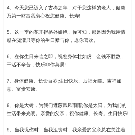
4、今天您已迈入了古稀之年，对于您这样的老人，健康
乃第一财富我衷心祝您健康、长寿!
5、这一季的花开得格外娇艳，你可知，那是因为我用情
感在浇灌只等你的生日赠与你，愿你喜欢。
6、在你生日来临之即，祝您身体壮如虎，金钱不胜数，
干活不辛苦，快乐非你莫属!
7、身体健康、长命百岁;生日快乐、后福无疆。吉祥如
意、富贵安康。
8、你是大树，为我们遮蔽风风雨雨;你是太阳，为我们的
生活带来光明。亲爱的父亲，祝你健康、长寿。生日快乐!
9、当我忧伤时，当我沮丧时，我亲爱的父亲总在关注着