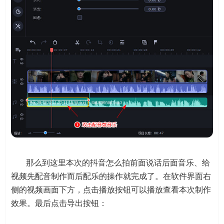
那么到这里本次的抖音怎么拍前面说话后面音乐、给
视频先配音制作而后配乐的操作就完成了。在软件界面右
侧的视频画面下方，点击播放按钮可以播放查看本次制作
效果。最后点击导出按钮：