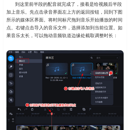
到这里前半段的配音就完成了，接着是给视频后半段
加上音乐。先点击录音界面左上方的返回按钮，回到下图
所示的媒体区界面。将时间标尺拖到音乐开始播放的时间
点。右键点击导入的音乐文件，选择添加到当前位置。如
果音乐太长，可以拖动音频轨道边缘处截取调整时长：