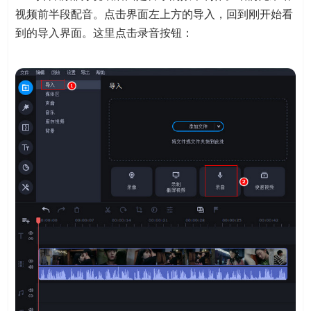
视频前半段配音。点击界面左上方的导入，回到刚开始看
到的导入界面。这里点击录音按钮：