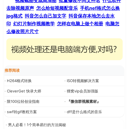
视频截图变成高清图
批量修改不同文件名
什么软件
去除视频原声
怎么给短视频配音乐
手机nef格式怎么换
jpg格式
抖音怎么自己加文字
抖音保存本地怎么去水
印
幻灯片制作视频教学
怎样在电脑上做个相册
电脑怎
么修改照片尺寸
推荐阅读
· H264格式转换
· ISO转视频解决方案
· CleverGet 快录大师
· 狸窝vip会员加强版
· 限100位轻创业指南
·
『微信群视频素材』
· swf转gif教程方案
· dff是什么格式的音乐
· 男人必看！1个简单易行的方法揭秘