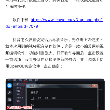
配乐的操作。
软件下载:
https://www.leawo.cn/ND_upload.php?
do=info&id=7079
抖音怎么设置说完话后再放音乐，先点击上方链接下
载本次用到的视频配音制作软件，这是一款小编常用的视
频编辑软件，功能相当强大。打开软件界面后，点击设置
—首选项，设置去除自动检测更新的勾选，并且勾选上使
用OpenGL实施软件；点击确定：