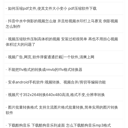
· 如何压缩pdf文件,使其文件大小变小 pdf压缩软件下载
· 抖音中水中倒影的视频怎么做 并且给视频水印打上马赛克 倒影视频
怎么制作
· 视频压缩软件压制高体积的视频 安装过程很简单 再也不用担心视频
体积过大的问题了
· 视频广告,网页,软件弹窗通通拦截|一个软件,清爽上网
· 不能把flv格式的转换成rmvb的!flv格式转换器
· 安卓android手机软件:视频转换、视频合并/剪切等编辑功能
· 视频尺寸352x264转换640x480高清,格式不变,分辨率转换
· 图片批量转换格式 支持主流图片格式批量转换,简单实用的图片转换
软件
· 下载酷狗音乐 下载酷狗音乐到桌面 怎么下载酷狗音乐mp3格式