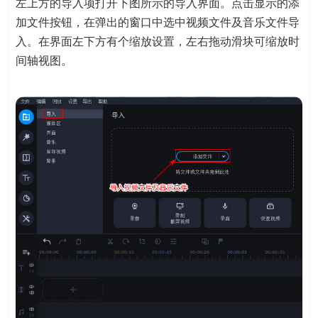
左上方的导入项打开下图所示的导入界面。点击显示的添
加文件按钮，在弹出的窗口中选中视频文件及音乐文件导
入。在界面左下方有个缩放设置，左右拖动滑块可缩放时
间轴视图。