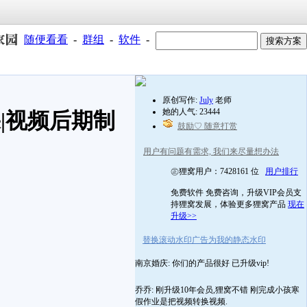
随便看看
-
群组
-
软件
-
原创写作:
July
老师
她的人气: 23444
|视频后期制
鼓励♡ 随意打赏
用户有问题有需求, 我们来尽量想办法
㊣狸窝用户：7428161 位
用户排行
免费软件 免费咨询，升级VIP会员支
持狸窝发展，体验更多狸窝产品
现在
升级>>
替换滚动水印广告为我的静态水印
南京婚庆: 你们的产品很好 已升级vip!
乔乔: 刚升级10年会员,狸窝不错 刚完成小孩寒
假作业是把视频转换视频.