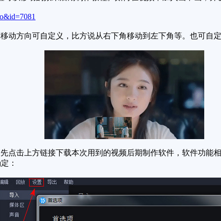
fo&id=7081
移动方向可自定义，比方说从右下角移动到左下角等。也可自定
先点击上方链接下载本次用到的视频后期制作软件，软件功能相
确定：