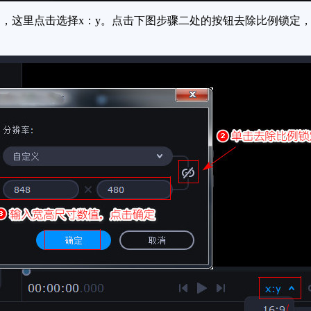
这里点击选择x：y。点击下图步骤二处的按钮去除比例锁定，