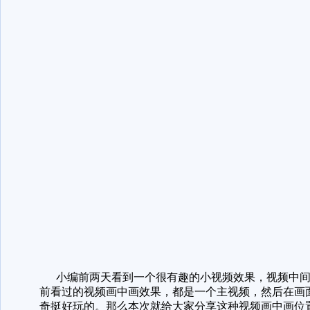
小编前两天看到一个很有趣的小视频效果，视频中间
前看过的视频画中画效果，都是一个主视频，然后在画
奇挺好玩的。那么本次就给大家分享这种视频画中画位