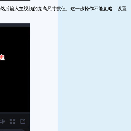
然后输入主视频的宽高尺寸数值。这一步操作不能忽略，设置