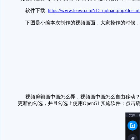
软件下载:
https://www.leawo.cn/ND_upload.php?do=in
下图是小编本次制作的视频画面，大家操作的时候，
视频剪辑画中画怎么弄，视频画中画怎么自由移动？
更新的勾选，并且勾选上使用OpenGL实施软件；点击