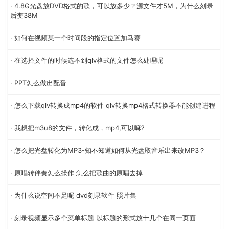
· 4.8G光盘放DVD格式的歌，可以放多少？源文件才5M，为什么刻录
后变38M
· 如何在视频某一个时间段的指定位置加马赛
· 在选择文件的时候选不到qlv格式的文件怎么处理呢
· PPT怎么做出配音
· 怎么下载qlv转换成mp4的软件 qlv转换mp4格式转换器不能创建进程
· 我想把m3u8的文件，转化成，mp4,可以嘛?
· 怎么把光盘转化为MP3-知不知道如何从光盘取音乐出来改MP3？
· 原唱转伴奏怎么操作 怎么把歌曲的原唱去掉
· 为什么说空间不足呢 dvd刻录软件 照片集
· 刻录视频显示多个菜单标题 以标题的形式放十几个在同一页面