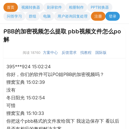
首页
视频转换器
刻录软件
相册制作
PPT转换器
问答学习
群组
电脑
用户咨询回复处理
注册
登录
PBB的加密视频怎么提取 pbb视频文件怎么po
解
方案中心
反馈需求
找教程
国际版
阅读 18760
395***924 15:02:24
你好，你们的软件可以PO姐PBB的加密视频吗？
狸窝宝典 15:02:39
没有
冬日阳光 15:02:54
可惜
狸窝宝典 15:10:33
你把这个pbb格式的文件发给我下 我这边保存下 看以后
是否有相应的教程解决方案