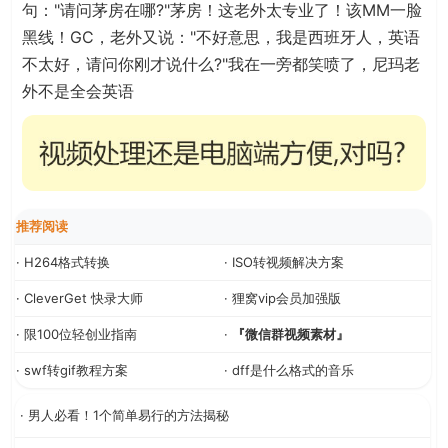
句："请问茅房在哪?"茅房！这老外太专业了！该MM一脸
黑线！GC，老外又说："不好意思，我是西班牙人，英语
不太好，请问你刚才说什么?"我在一旁都笑喷了，尼玛老
外不是全会英语
推荐阅读
· H264格式转换
· ISO转视频解决方案
· CleverGet 快录大师
· 狸窝vip会员加强版
· 限100位轻创业指南
·
『微信群视频素材』
· swf转gif教程方案
· dff是什么格式的音乐
· 男人必看！1个简单易行的方法揭秘