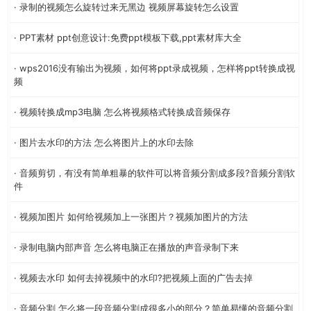
· 录制的视频怎么旋转过来无黑边 视频屏幕旋转怎么设置
· PPT素材 ppt创意设计:免费ppt模板下载,ppt素材库大全
· wps2016没有输出为视频，如何将ppt录成视频，怎样将ppt转换成视
频
· 视频转换成mp3电脑 怎么将视频格式转换成音频保存
· 图片去水印的方法 怎么将图片上的水印去除
· 音频剪切，有没有简单粗暴的软件可以将音频分割成多段?音频分割软
件
· 视频加图片 如何给视频加上一张图片？视频加图片的方法
· 录制电脑内部声音 怎么将电脑正在播放的声音录制下来
· 视频去水印 如何去掉视频中的水印?把视频上面的广告去掉
· 音频分割 怎么将一段音频分割成很多小的部分？简单易懂的音频分割