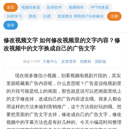
首页
视频转换器
刻录软件
相册制作
PPT转换器
问答学习
群组
社团
资源整合 帮助用户分析解决
注册
登录
修改视频文字 如何修改视频里的文字内容？修
改视频中的文字换成自己的广告文字
方案中心
反馈需求
找教程
国际版
阅读 11797
现在很多微信小视频，别看视频电视剧片段的，其实
里面暗藏着广告内容呢，什么意思呢？广告是说电视剧里
的片段可能是纸上的画面，那也就是说可以把画面里纸上
的文字修改掉，改成自己的广告内容进去哦。很多人都会
用这样的方法来做到营销推广，这个方法很好玩的哦。想
要把里面的广告文字去掉，修改成自己的广告文字，修改
视频中的字幕方法也是有好几种的。今天小编花时间整理