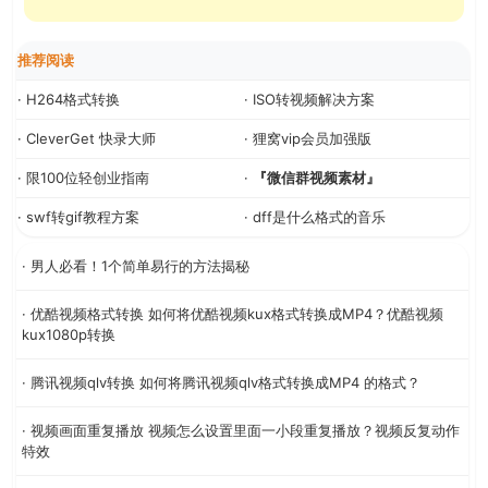
推荐阅读
· H264格式转换
· ISO转视频解决方案
· CleverGet 快录大师
· 狸窝vip会员加强版
· 限100位轻创业指南
·
『微信群视频素材』
· swf转gif教程方案
· dff是什么格式的音乐
· 男人必看！1个简单易行的方法揭秘
· 优酷视频格式转换 如何将优酷视频kux格式转换成MP4？优酷视频
kux1080p转换
· 腾讯视频qlv转换 如何将腾讯视频qlv格式转换成MP4 的格式？
· 视频画面重复播放 视频怎么设置里面一小段重复播放？视频反复动作
特效