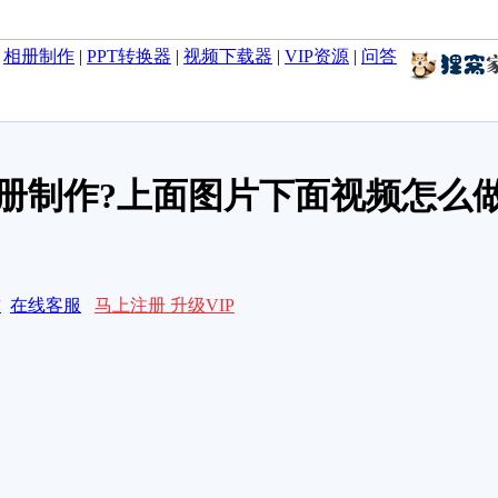
|
相册制作
|
PPT转换器
|
视频下载器
|
VIP资源
|
问答
册制作?上面图片下面视频怎么做
求
在线客服
马上注册 升级VIP