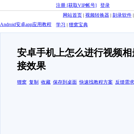
注册 [获取VIP帐号]
登录
网站首页
|
视频转换器
|
刻录软件
Android安卓app应用教程
学习
|
狸窝宝典
安卓手机上怎么进行视频相
接效果
狸窝
复制
收藏
保存到桌面
快速找教程方案
反馈需