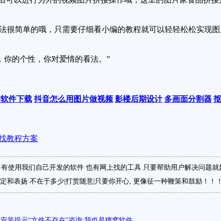
法很简单的哦，只需要仔细看小编的教程就可以轻轻松松实现图
你的个性，你对爱情的看法。”
录软件下载
抖音怎么用图片做视频
影楼后期设计
多画面分割器
找教程方案
有使用我们自己开发的软件 也有网上找的工具 只要帮助用户解决问题就
定和表扬 不在于多少|打赏随意|只要你开心, 更像征一种鞭策和鼓励！！
安装提示“文件不存在”咨询:我也是狸窝软件