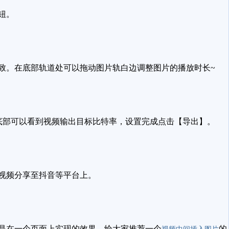
钮。
一致。在底部轨道处可以拖动图片轨白边调整图片的播放时长~
底部可以看到视频输出目标比特率，设置完成点击【导出】。
视频分享至抖音等平台上。
是在一个页面上实现的效果，给大家推荐一个
的