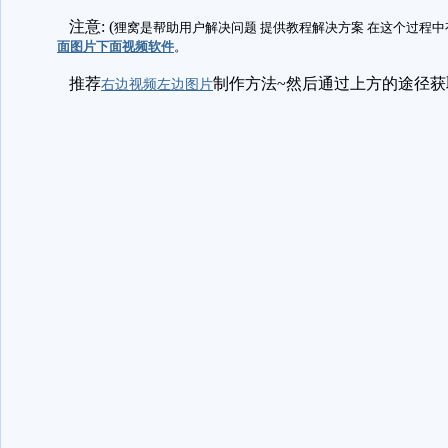
注意: (
狸窝是帮助用户解决问题 提供教程解决方案 在这个过程中
面图片下面视频软件
。
推荐
制作方法~然后通过上方的途径获
右边视频左边图片