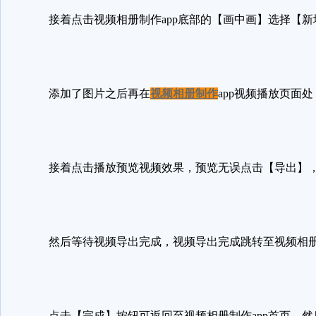
接着点击视频相册制作app底部的【画中画】选择【
添加了图片之后再在
视频相册制作
app视频播放页
接着点击播放预览视频效果，预览无误点击【导出】，
然后等待视频导出完成，视频导出完成跳转至视频相册
点击【完成】按钮可返回至视频相册制作app首页，