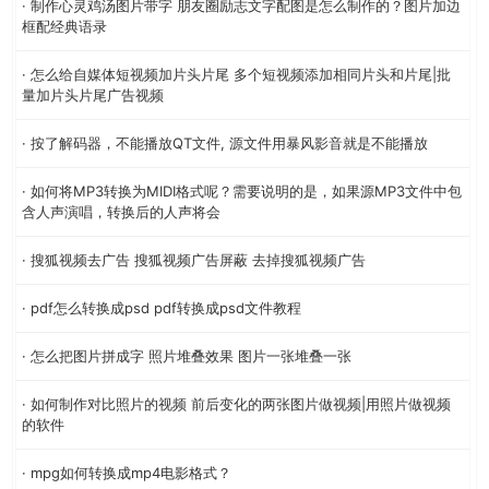
· 制作心灵鸡汤图片带字 朋友圈励志文字配图是怎么制作的？图片加边
框配经典语录
· 怎么给自媒体短视频加片头片尾 多个短视频添加相同片头和片尾|批
量加片头片尾广告视频
· 按了解码器，不能播放QT文件, 源文件用暴风影音就是不能播放
· 如何将MP3转换为MIDI格式呢？需要说明的是，如果源MP3文件中包
含人声演唱，转换后的人声将会
· 搜狐视频去广告 搜狐视频广告屏蔽 去掉搜狐视频广告
· pdf怎么转换成psd pdf转换成psd文件教程
· 怎么把图片拼成字 照片堆叠效果 图片一张堆叠一张
· 如何制作对比照片的视频 前后变化的两张图片做视频|用照片做视频
的软件
· mpg如何转换成mp4电影格式？