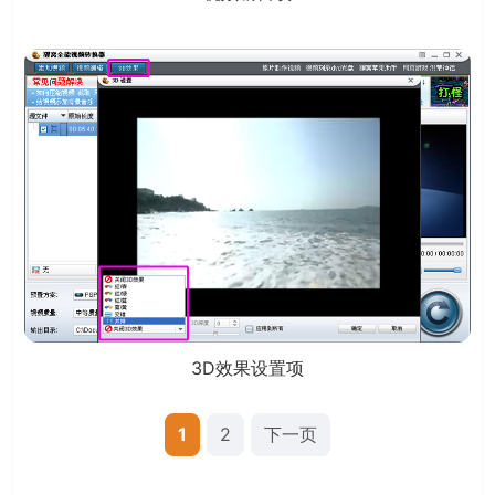
3D效果设置项
1
2
下一页