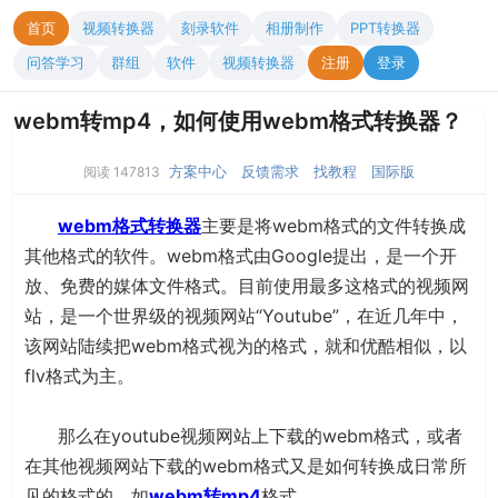
首页
视频转换器
刻录软件
相册制作
PPT转换器
问答学习
群组
软件
视频转换器
注册
登录
webm转mp4，如何使用webm格式转换器？
方案中心
反馈需求
找教程
国际版
阅读 147813
webm格式转换器
主要是将webm格式的文件转换成
其他格式的软件。webm格式由Google提出，是一个开
放、免费的媒体文件格式。目前使用最多这格式的视频网
站，是一个世界级的视频网站“Youtube”，在近几年中，
该网站陆续把webm格式视为的格式，就和优酷相似，以
flv格式为主。
那么在youtube视频网站上下载的webm格式，或者
在其他视频网站下载的webm格式又是如何转换成日常所
见的格式的，如
webm转mp4
格式。