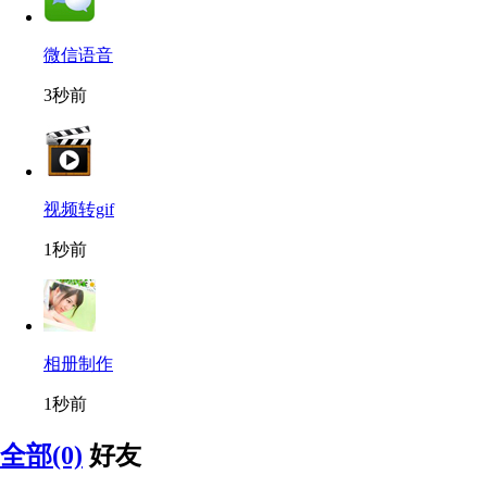
微信语音
3秒前
视频转gif
1秒前
相册制作
1秒前
全部(0)
好友