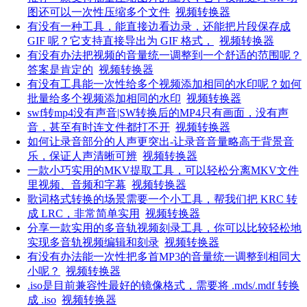
图还可以一次性压缩多个文件
视频转换器
有没有一种工具，能直接边看边录，还能把片段保存成
GIF 呢？它支持直接导出为 GIF 格式，
视频转换器
有没有办法把视频的音量统一调整到一个舒适的范围呢？
答案是肯定的
视频转换器
有没有工具能一次性给多个视频添加相同的水印呢？如何
批量给多个视频添加相同的水印
视频转换器
swf转mp4没有声音|SW转换后的MP4只有画面，没有声
音，甚至有时连文件都打不开
视频转换器
如何让录音部分的人声更突出-让录音音量略高于背景音
乐，保证人声清晰可辨
视频转换器
一款小巧实用的MKV提取工具，可以轻松分离MKV文件
里视频、音频和字幕
视频转换器
歌词格式转换的场景需要一个小工具，帮我们把 KRC 转
成 LRC，非常简单实用
视频转换器
分享一款实用的多音轨视频刻录工具，你可以比较轻松地
实现多音轨视频编辑和刻录
视频转换器
有没有办法能一次性把多首MP3的音量统一调整到相同大
小呢？
视频转换器
.iso是目前兼容性最好的镜像格式，需要将 .mds/.mdf 转换
成 .iso
视频转换器