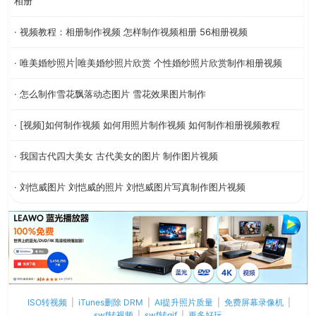
相册
· 视频教程：相册制作视频 怎样制作视频相册 56相册视频
· 唯美婚纱照片|唯美婚纱照片欣赏 个性婚纱照片欣赏制作相册视频
· 怎么制作雪花飘落动态图片 雪花效果图片制作
· [视频]如何制作视频 如何用照片制作视频 如何制作相册视频教程
· 我国古代四大美女 古代美女的图片 制作图片视频
· 刘恺威图片 刘恺威的照片 刘恺威图片写真制作图片视频
ISO转视频
|
iTunes删除 DRM
|
AI提升照片质量
|
免费屏幕录像机
|
swf转视频
|
swf转gif
|
更多好玩