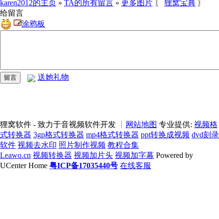
karen2012的主页
»
TA的所有留言
»
更多图片
〖
狸窝宝典
〗
给留言
涂鸦板
送她礼物
狸窝软件 - 致力于音视频软件开发 ┊
网站地图
专业提供:
视频格
式转换器
3gp格式转换器
mp4格式转换器
ppt转换成视频
dvd刻录
软件
视频去水印
照片制作视频
教程合集
Leawo.cn
视频转换器
视频加片头
视频加字幕
Powered by
UCenter Home
粤ICP备17035440号
在线客服