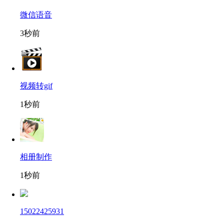
微信语音
3秒前
视频转gif
1秒前
相册制作
1秒前
15022425931