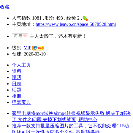
收藏
人气指数 1081 , 积分 493 , 经验 2 ,
主页地址：
https://www.leawo.cn/space-5878528.html
主人太懒了，还木有更新！
级别:
VIP
创建: 2020-03-10
个人主页
资料
唠叨
日志
话题
相册
狸窝宝典
家里电脑将mov转换成mp4转换视频显示失败 解决了:解决
了 文件名问题 去掉下划线就可
帮助中心
推荐一款支持批量压缩图片的工具，它不仅能处理GIF动
图还可以一次性压缩多个文件
视频转换器