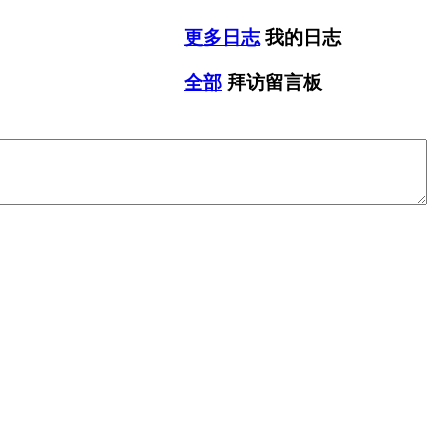
更多日志
我的日志
全部
拜访留言板