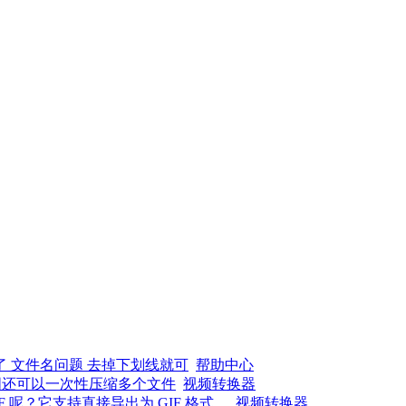
了 文件名问题 去掉下划线就可
帮助中心
图还可以一次性压缩多个文件
视频转换器
呢？它支持直接导出为 GIF 格式，
视频转换器