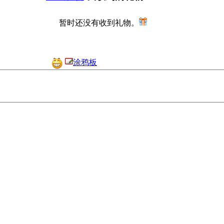
暂时还没有收到礼物。
涂鸦板