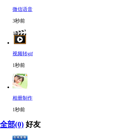
微信语音
3秒前
视频转gif
1秒前
相册制作
1秒前
全部(0)
好友