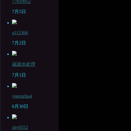
77819952
7月5日
a113366
7月2日
福源水处理
7月1日
yigesizhu4
6月30日
zhy0552