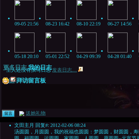
09-05 21:56
08-23 16:42
08-10 22:19
06-27 14:56
05-18 20:10
05-01 22:52
04-29 09:39
04-28 01:40
更多日志
我的日志
主人还没有撰写日志
发表日志....
全部
拜访留言板
涂鸦板
送她礼物
文田主月
回复#: 2012-02-06 08:24
汤圆圆，月圆圆，我的祝福也圆圆：梦圆圆，财圆圆，寿
圆，福圆圆，运圆圆，家圆圆，人圆圆，愿圆圆--元宵节