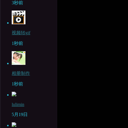
3秒前
视频转gif
1秒前
相册制作
1秒前
lulimin
5月19日