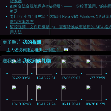
转换器
如何合法合规地保存B站视频？——一份给普通用户的实
换器
专门为“小白”用户写了这篇用 Nero 刻录 Windows XP 系
教程方案发布
监控视频，文件后缀是 .ps，需要转换成更通用的 MP4 格
用方法
更多照片
我的相册
主人还没有建立相册
上传照片....
送我礼物
我收到的礼物
02-22 09:51
12-18 22:31
12-06 09:02
11-27 23:59
10-19 02:43
10-11 21:24
10-11 20:41
09-26 01:29