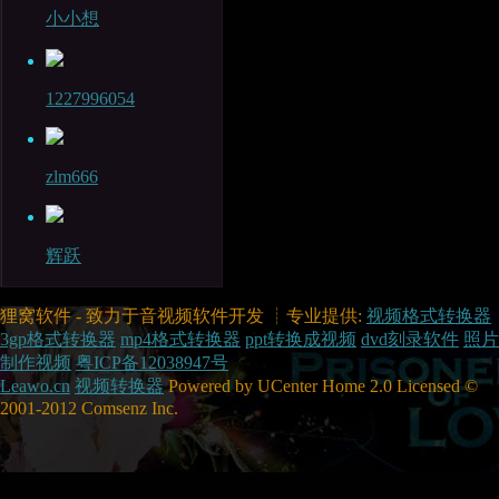
小小想
1227996054
zlm666
辉跃
狸窝软件 - 致力于音视频软件开发 ┊专业提供:
视频格式转换器
3gp格式转换器
mp4格式转换器
ppt转换成视频
dvd刻录软件
照片
制作视频
粤ICP备12038947号
Leawo.cn
视频转换器
Powered by UCenter Home 2.0 Licensed ©
2001-2012 Comsenz Inc.