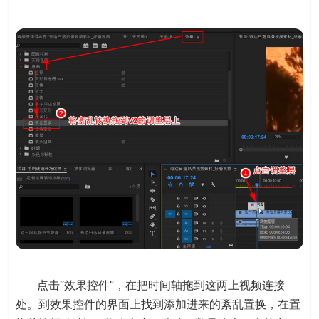
点击“效果控件”，在把时间轴拖到这两上视频连接
处。到效果控件的界面上找到添加进来的紊乱置换，在置