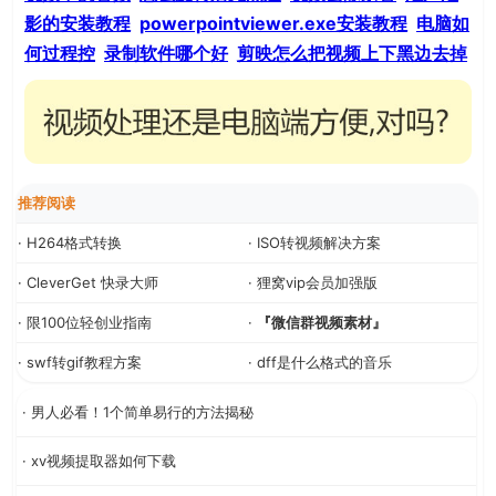
影的安装教程
powerpointviewer.exe安装教程
电脑如
何过程控
录制软件哪个好
剪映怎么把视频上下黑边去掉
推荐阅读
· H264格式转换
· ISO转视频解决方案
· CleverGet 快录大师
· 狸窝vip会员加强版
· 限100位轻创业指南
·
『微信群视频素材』
· swf转gif教程方案
· dff是什么格式的音乐
· 男人必看！1个简单易行的方法揭秘
· xv视频提取器如何下载