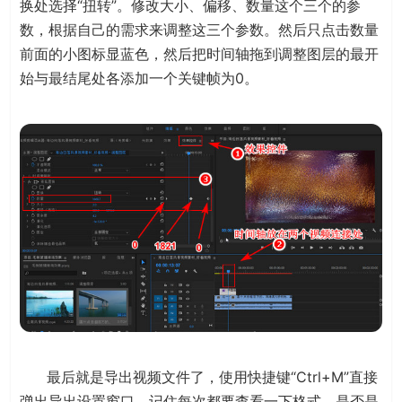
换处选择“扭转”。修改大小、偏移、数量这个三个的参
数，根据自己的需求来调整这三个参数。然后只点击数量
前面的小图标显蓝色，然后把时间轴拖到调整图层的最开
始与最结尾处各添加一个关键帧为0。
最后就是导出视频文件了，使用快捷键“Ctrl+M”直接
弹出导出设置窗口，记住每次都要查看一下格式，是否是