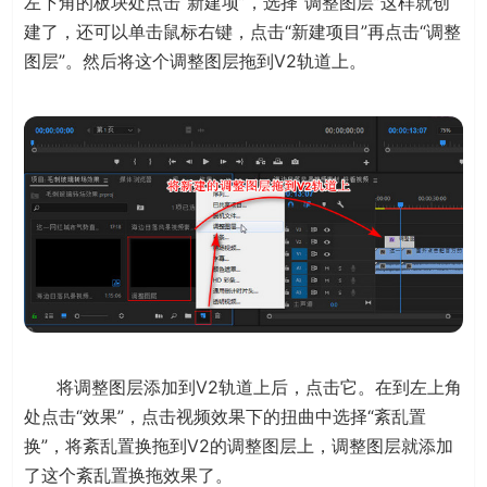
左下角的板块处点击“新建项”，选择“调整图层”这样就创
建了，还可以单击鼠标右键，点击“新建项目”再点击“调整
图层”。然后将这个调整图层拖到V2轨道上。
将调整图层添加到V2轨道上后，点击它。在到左上角
处点击“效果”，点击视频效果下的扭曲中选择“紊乱置
换”，将紊乱置换拖到V2的调整图层上，调整图层就添加
了这个紊乱置换拖效果了。