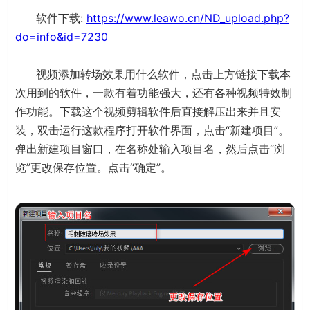
软件下载:
https://www.leawo.cn/ND_upload.php?
do=info&id=7230
视频添加转场效果用什么软件，点击上方链接下载本
次用到的软件，一款有着功能强大，还有各种视频特效制
作功能。下载这个视频剪辑软件后直接解压出来并且安
装，双击运行这款程序打开软件界面，点击“新建项目”。
弹出新建项目窗口，在名称处输入项目名，然后点击“浏
览”更改保存位置。点击“确定”。