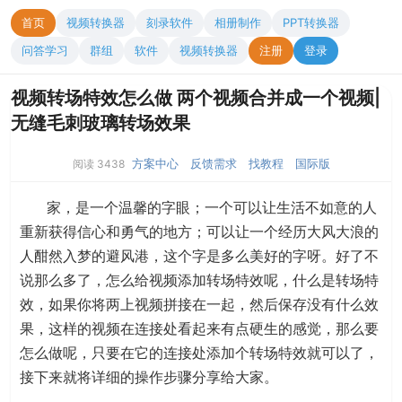
首页
视频转换器
刻录软件
相册制作
PPT转换器
问答学习
群组
软件
视频转换器
注册
登录
视频转场特效怎么做 两个视频合并成一个视频|
无缝毛刺玻璃转场效果
方案中心
反馈需求
找教程
国际版
阅读 3438
家，是一个温馨的字眼；一个可以让生活不如意的人
重新获得信心和勇气的地方；可以让一个经历大风大浪的
人酣然入梦的避风港，这个字是多么美好的字呀。好了不
说那么多了，怎么给视频添加转场特效呢，什么是转场特
效，如果你将两上视频拼接在一起，然后保存没有什么效
果，这样的视频在连接处看起来有点硬生的感觉，那么要
怎么做呢，只要在它的连接处添加个转场特效就可以了，
接下来就将详细的操作步骤分享给大家。