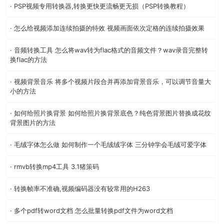
· PSP视频专用转换器,转换更快更流畅更无损（PSP转换教程）
· 怎么给视频添加连续拍摄的特效 视频画面依次定格的连续拍摄效果
· 音频转换工具 怎么将wav转为flac格式的音频文件？wav录音完整转
换flac的方法
· 视频背景音乐 将多个视频片段合并再添加背景音乐，可以调节音量大
小的方法
· 如何给照片换背景 如何给照片换背景底色？纯色背景图片替换成花纹
背景图片的方法
· 毛绒字体怎么做 如何制作一个毛绒绒字体 三分钟学会毛绒可爱字体
· rmvb转换mp4工具 3.1猪策码
· 转换帧率不准确,视频编码器没有较常用的H263
· 多个pdf转word文档 怎么批量转换pdf文件为word文档