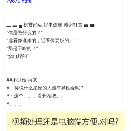
79670.html
▂ ▃ ▄ 祝君好运 好事连连 谢谢打赏 ▅ ▆
“你是做什么的？”
“远看像逃难的，近看像要饭的。”
“那是干啥的？”
“烧电焊的”
##不过瘾 再来
A：你说什么星座的人最有异性缘呢？
B：这个。。。看长相吧。。。
A。。。