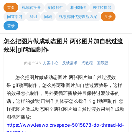
首页
视频转换器
刻录软件
相册制作
PPT转换器
问答学习
群组
同城
视频剪辑优秀教程方案
注册
登录
怎么把图片做成动态图片 两张图片加自然过渡
效果|gif动画制作
方案中心
反馈需求
找教程
国际版
阅读 2246
怎么把图片做成动态图片 两张图片加自然过渡效
果|gif动画制作，怎么将两张图片加自然过渡效果，这样
的效果怎么制作，另外要循环播放并且保持过渡效果的
话，这样的gif动画制作具体要怎么操作？gif动画制作 怎
样把图片做成动态图？两张图片加自然过渡效果制作成动
图循环播放:
https://www.leawo.cn/space-5015878-do-thread-id-