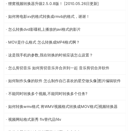
· 狸窝视频转换器升级2.5.0.8版！ [2010.05.26日更新]
· 如何将电影xv的格式转换成rmvb的格式，谢谢！
· 怎么转换dvd影碟机上播放的avi格式的影片
· MOV是什么格式 怎么转换成MP4格式啊？
· 这是我手机的参数,我在转换的时候应该怎么设置？
· 怎么剪切音乐 如何剪切音乐并合并到一起 音乐剪切合并软件
· 如何制作头像的软件 怎么制作自己喜欢的星空做头像|图片编辑软件
· 不能同时转换多个视频,不能同时转换多个任务?
· 如何转换wmv格式 将WMV视频格式转换成MOV格式|视频转换器
· 视频网站格式新秀 flv替代品f4v