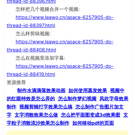
thread-id-88396.html
怎样把几个视频合并一个视频:
https://www.leawo.cn/space-6257905-do-
thread-id-88397.html
怎么样剪辑视频:
https://www.leawo.cn/space-6257905-do-
thread-id-88408.html
怎么在视频里添加字幕:
https://www.leawo.cn/space-6257905-do-
thread-id-88419.html
资源推荐
制作水滴滴落效果动画
如何使用蒸发效果
视频中
的红眼特效是怎么弄的
怎么制作梦幻视频
风吹字母效果
制作
视频剪辑打字效果怎么搞
怎么制作广告图片加文
字
文字消散效果怎么做
怎么把平面图变成3d效果图
文
字粒子消散流沙效果怎么制作
如何移动pdf的页面