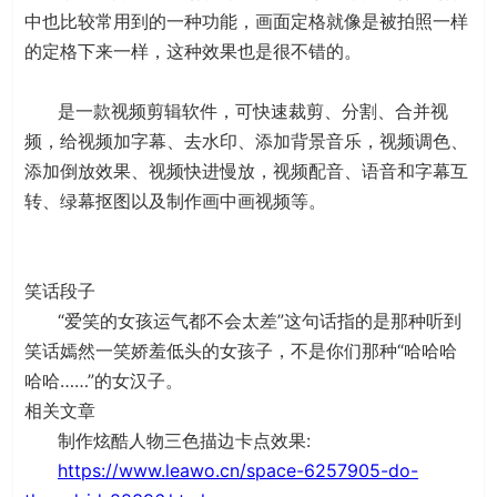
中也比较常用到的一种功能，画面定格就像是被拍照一样
的定格下来一样，这种效果也是很不错的。
是一款视频剪辑软件，可快速裁剪、分割、合并视
频，给视频加字幕、去水印、添加背景音乐，视频调色、
添加倒放效果、视频快进慢放，视频配音、语音和字幕互
转、绿幕抠图以及制作画中画视频等。
笑话段子
“爱笑的女孩运气都不会太差”这句话指的是那种听到
笑话嫣然一笑娇羞低头的女孩子，不是你们那种“哈哈哈
哈哈……”的女汉子。
相关文章
制作炫酷人物三色描边卡点效果:
https://www.leawo.cn/space-6257905-do-