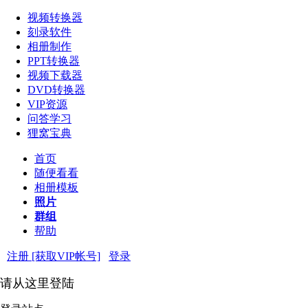
视频转换器
刻录软件
相册制作
PPT转换器
视频下载器
DVD转换器
VIP资源
问答学习
狸窝宝典
首页
随便看看
相册模板
照片
群组
帮助
注册 [获取VIP帐号]
登录
请从这里登陆