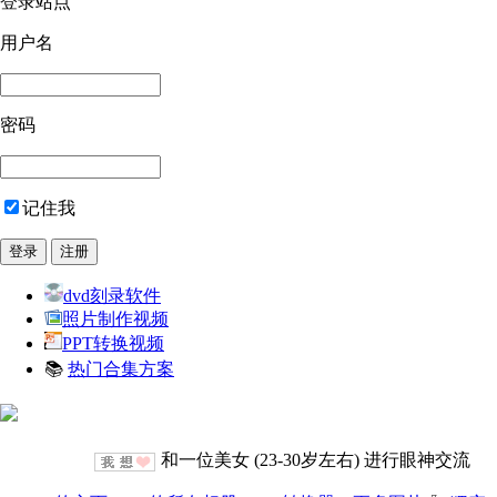
登录站点
用户名
密码
记住我
dvd刻录软件
照片制作视频
PPT转换视频
📚
热门合集方案
和一位美女 (23-30岁左右) 进行眼神交流