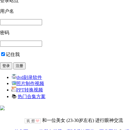
登录站点
用户名
密码
记住我
dvd刻录软件
照片制作视频
PPT转换视频
📚
热门合集方案
和一位美女 (23-30岁左右) 进行眼神交流