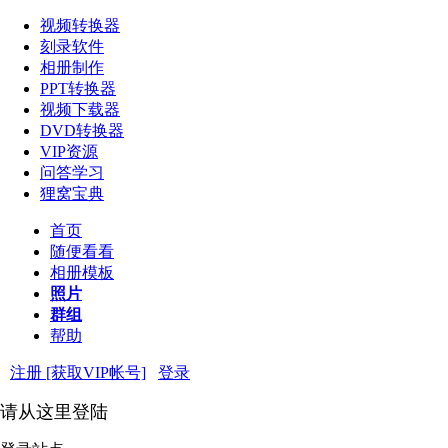
视频转换器
刻录软件
相册制作
PPT转换器
视频下载器
DVD转换器
VIP资源
问答学习
狸窝宝典
首页
随便看看
相册模板
照片
群组
帮助
注册 [获取VIP帐号]
登录
请从这里登陆