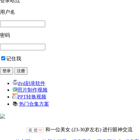
登录站点
用户名
密码
记住我
dvd刻录软件
照片制作视频
PPT转换视频
📚
热门合集方案
和一位美女 (23-30岁左右) 进行眼神交流