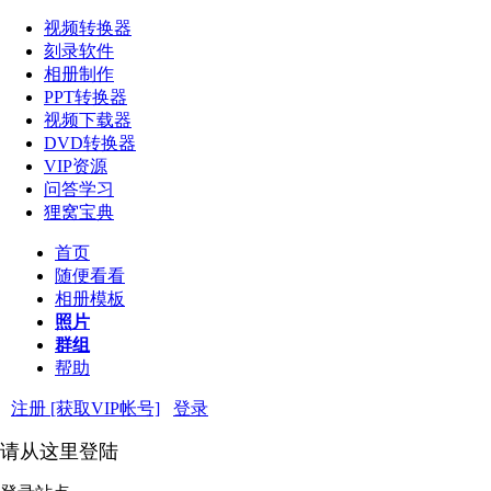
视频转换器
刻录软件
相册制作
PPT转换器
视频下载器
DVD转换器
VIP资源
问答学习
狸窝宝典
首页
随便看看
相册模板
照片
群组
帮助
注册 [获取VIP帐号]
登录
请从这里登陆