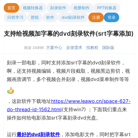
首页
视频转换器
刻录软件
相册制作
PPT转换器
问答学习
群组
软件
dvd刻录软件
注册
登录
支持给视频加字幕的dvd刻录软件(srt字幕添加)
方案中心
反馈需求
找教程
国际版
阅读 34896
刻录一部电影，同时支持添加srt字幕的dvd刻录软件，
啊，还支持视频编辑，视频片段截取，视频黑边剪切，视
频画质调节，多个视频合并刻录，视频dvd菜单制作等等
，这款软件下载地址
https://www.leawo.cn/space-627-
do-thread-id-1562.html
(支持win7) ；下面我们重点来
操作如何给电影添加srt字幕刻录dvd光盘。
运行
最好的dvd刻录软件
，添加电影文件，同时把字幕srt