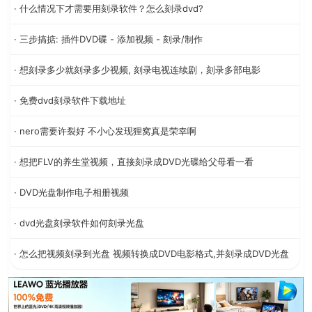
· 什么情况下才需要用刻录软件？怎么刻录dvd?
· 三步搞掂: 插件DVD碟 - 添加视频 - 刻录/制作
· 想刻录多少就刻录多少视频, 刻录电视连续剧，刻录多部电影
· 免费dvd刻录软件下载地址
· nero需要许裂好 不小心发现狸窝真是荣幸啊
· 想把FLV的养生堂视频，直接刻录成DVD光碟给父母看一看
· DVD光盘制作电子相册视频
· dvd光盘刻录软件如何刻录光盘
· 怎么把视频刻录到光盘 视频转换成DVD电影格式,并刻录成DVD光盘