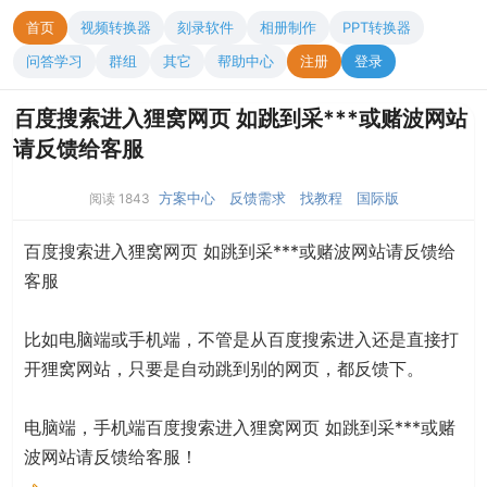
首页
视频转换器
刻录软件
相册制作
PPT转换器
问答学习
群组
其它
帮助中心
注册
登录
百度搜索进入狸窝网页 如跳到采***或赌波网站
请反馈给客服
方案中心
反馈需求
找教程
国际版
阅读 1843
百度搜索进入狸窝网页 如跳到采***或赌波网站请反馈给
客服
比如电脑端或手机端，不管是从百度搜索进入还是直接打
开狸窝网站，只要是自动跳到别的网页，都反馈下。
电脑端，手机端百度搜索进入狸窝网页 如跳到采***或赌
波网站请反馈给客服！