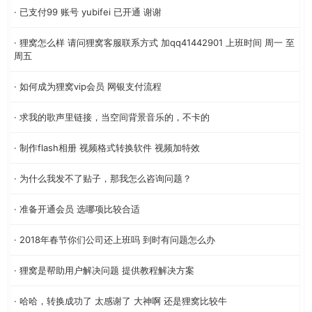
· 已支付99 账号 yubifei 已开通 谢谢
· 狸窝怎么样 请问狸窝客服联系方式 加qq41442901 上班时间 周一 至
周五
· 如何成为狸窝vip会员 网银支付流程
· 求我的歌声里链接，当空间背景音乐的，不卡的
· 制作flash相册 视频格式转换软件 视频加特效
· 为什么我发不了贴子，那我怎么咨询问题？
· 准备开通会员 选哪项比较合适
· 2018年春节你们公司还上班吗 到时有问题怎么办
· 狸窝是帮助用户解决问题 提供教程解决方案
· 哈哈，转换成功了 太感谢了 大神啊 还是狸窝比较牛