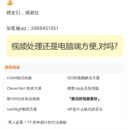
狸友们，感谢拉
加客服qq：2069451351
推荐阅读
· H264格式转换
· ISO转视频解决方案
· CleverGet 快录大师
· 狸窝vip会员加强版
· 限100位轻创业指南
·
『微信群视频素材』
· swf转gif教程方案
· dff是什么格式的音乐
· 男人必看！1个简单易行的方法揭秘