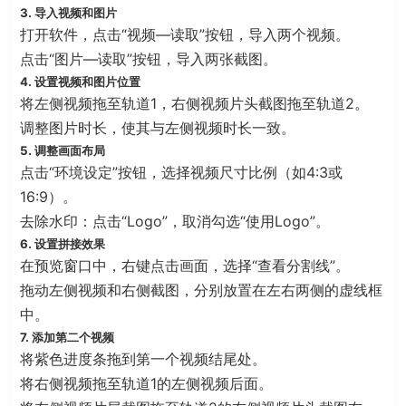
3. 导入视频和图片
打开软件，点击“视频—读取”按钮，导入两个视频。
点击“图片—读取”按钮，导入两张截图。
4. 设置视频和图片位置
将左侧视频拖至轨道1，右侧视频片头截图拖至轨道2。
调整图片时长，使其与左侧视频时长一致。
5. 调整画面布局
点击“环境设定”按钮，选择视频尺寸比例（如4:3或
16:9）。
去除水印：点击“Logo”，取消勾选“使用Logo”。
6. 设置拼接效果
在预览窗口中，右键点击画面，选择“查看分割线”。
拖动左侧视频和右侧截图，分别放置在左右两侧的虚线框
中。
7. 添加第二个视频
将紫色进度条拖到第一个视频结尾处。
将右侧视频拖至轨道1的左侧视频后面。