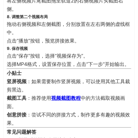
将左侧视频片尾截图拖至轨道2的右侧视频片头截图右
侧。
8. 调整第二个视频布局
拖动右侧视频和左侧截图，分别放置在左右两侧的虚线框
中。
点击“播放”按钮，预览拼接效果。
9. 保存视频
点击“保存”按钮，选择“视频保存为”。
选择MP4格式，设置保存位置，点击“下一步”开始输出。
小贴士
竖屏视频
：如果需要制作竖屏视频，可以使用其他工具裁
剪黑边。
截图工具
：推荐使用
视频截图教程
中的方法截取视频画
面。
创意拼接
：尝试不同的拼接方式，制作更多有趣的视频效
果。
常见问题解答