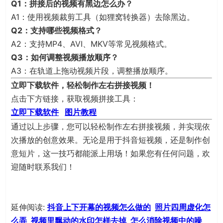
Q1：拼接后的视频有黑边怎么办？
A1：使用视频裁剪工具（如狸窝转换器）去除黑边。
Q2：支持哪些视频格式？
A2：支持MP4、AVI、MKV等常见视频格式。
Q3：如何调整视频播放顺序？
A3：在轨道上拖动视频片段，调整播放顺序。
立即下载软件，轻松制作左右拼接视频！
点击下方链接，获取视频拼接工具：
立即下载软件
图片教程
通过以上步骤，您可以轻松制作左右拼接视频，并实现依
次播放的创意效果。无论是用于抖音短视频，还是制作创
意短片，这一技巧都能派上用场！如果您有任何问题，欢
迎随时联系我们！
延伸阅读:
抖音上下开幕的视频怎么做的
照片四周虚化怎
么弄
视频里飘动的水印怎样去掉
怎么消除视频中的噪