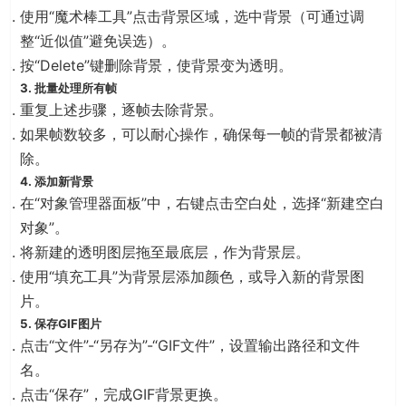
使用“魔术棒工具”点击背景区域，选中背景（可通过调
整“近似值”避免误选）。
按“Delete”键删除背景，使背景变为透明。
3. 批量处理所有帧
重复上述步骤，逐帧去除背景。
如果帧数较多，可以耐心操作，确保每一帧的背景都被清
除。
4. 添加新背景
在“对象管理器面板”中，右键点击空白处，选择“新建空白
对象”。
将新建的透明图层拖至最底层，作为背景层。
使用“填充工具”为背景层添加颜色，或导入新的背景图
片。
5. 保存GIF图片
点击“文件”-“另存为”-“GIF文件”，设置输出路径和文件
名。
点击“保存”，完成GIF背景更换。