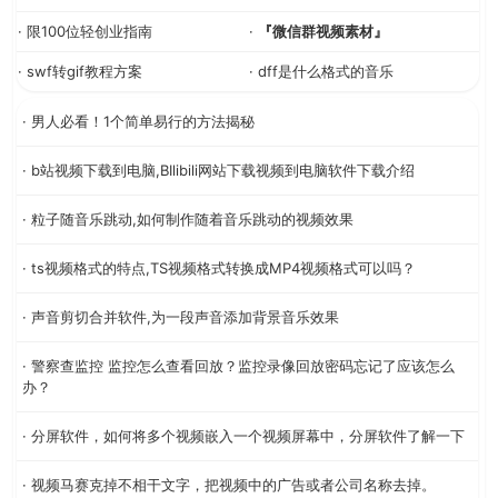
· 限100位轻创业指南
·
『微信群视频素材』
· swf转gif教程方案
· dff是什么格式的音乐
· 男人必看！1个简单易行的方法揭秘
· b站视频下载到电脑,BIlibili网站下载视频到电脑软件下载介绍
· 粒子随音乐跳动,如何制作随着音乐跳动的视频效果
· ts视频格式的特点,TS视频格式转换成MP4视频格式可以吗？
· 声音剪切合并软件,为一段声音添加背景音乐效果
· 警察查监控 监控怎么查看回放？监控录像回放密码忘记了应该怎么
办？
· 分屏软件，如何将多个视频嵌入一个视频屏幕中，分屏软件了解一下
· 视频马赛克掉不相干文字，把视频中的广告或者公司名称去掉。