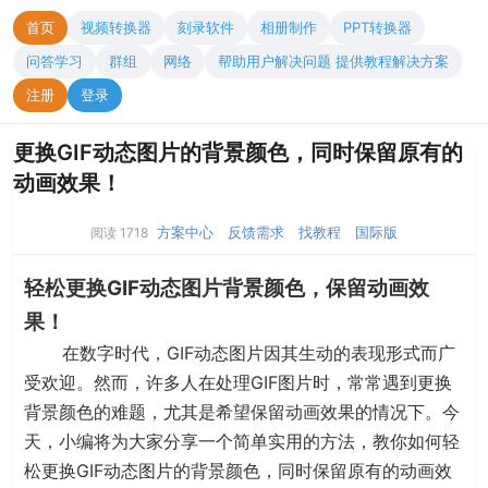
首页
视频转换器
刻录软件
相册制作
PPT转换器
问答学习
群组
网络
帮助用户解决问题 提供教程解决方案
注册
登录
更换GIF动态图片的背景颜色，同时保留原有的
动画效果！
方案中心
反馈需求
找教程
国际版
阅读 1718
轻松更换GIF动态图片背景颜色，保留动画效
果！
在数字时代，GIF动态图片因其生动的表现形式而广
受欢迎。然而，许多人在处理GIF图片时，常常遇到更换
背景颜色的难题，尤其是希望保留动画效果的情况下。今
天，小编将为大家分享一个简单实用的方法，教你如何轻
松更换GIF动态图片的背景颜色，同时保留原有的动画效