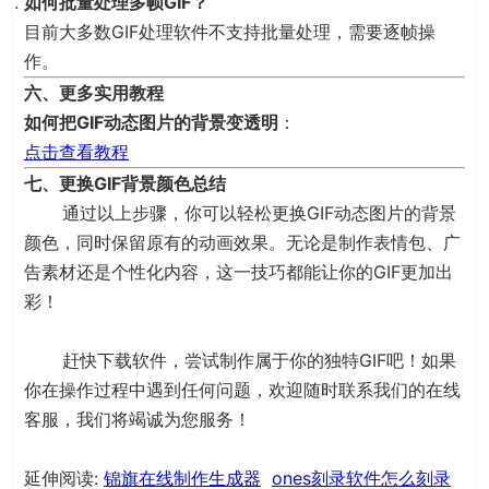
如何批量处理多帧GIF？
目前大多数GIF处理软件不支持批量处理，需要逐帧操
作。
六、更多实用教程
如何把GIF动态图片的背景变透明
：
点击查看教程
七、更换GIF背景颜色总结
通过以上步骤，你可以轻松更换GIF动态图片的背景
颜色，同时保留原有的动画效果。无论是制作表情包、广
告素材还是个性化内容，这一技巧都能让你的GIF更加出
彩！
赶快下载软件，尝试制作属于你的独特GIF吧！如果
你在操作过程中遇到任何问题，欢迎随时联系我们的在线
客服，我们将竭诚为您服务！
延伸阅读:
锦旗在线制作生成器
ones刻录软件怎么刻录