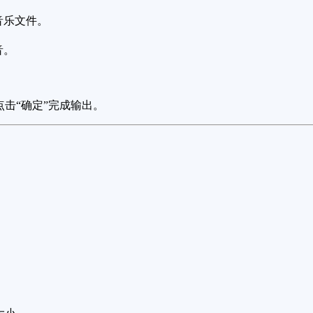
音乐文件。
音。
击“确定”完成输出。
。