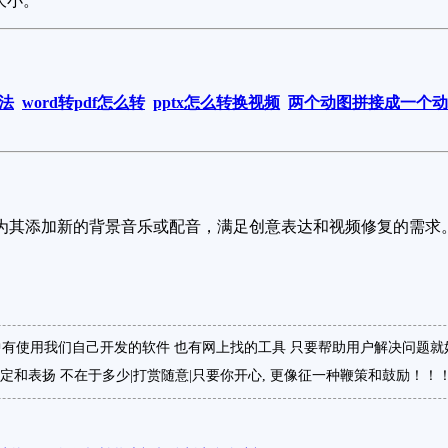
大小。
方法
word转pdf怎么转
pptx怎么转换视频
两个动图拼接成一个动
为其添加新的背景音乐或配音，满足创意表达和视频修复的需求
有使用我们自己开发的软件 也有网上找的工具 只要帮助用户解决问题就
定和表扬 不在于多少|打赏随意|只要你开心, 更像征一种鞭策和鼓励！！