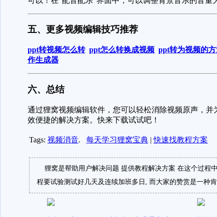
可以！在“配音配乐”界面中，可以调整背景音乐的音量
五、更多视频编辑技巧推荐
ppt转视频怎么转
ppt怎么转换成视频
ppt转为视频的
作生成器
六、总结
通过狸窝视频编辑软件，您可以轻松消除视频原声，并
效便捷的解决方案。快来下载试试吧！
Tags:
视频消音
.
每天学习狸窝宝典
|
快速找教程方案
狸窝是帮助用户解决问题 提供教程解决方案 在这个过程中
程要试验测试好几天及连续加班多日, 而大家的赞赏是一种肯