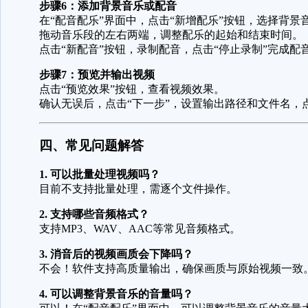
步骤6：添加背景音乐或配音
在“配音配乐”界面中，点击“新增配乐”按钮，选择背景
拖动音乐段的左右两端，调整配乐的起始和结束时间。
点击“新配音”按钮，录制配音，点击“停止录制”完成配
步骤7：预览并输出视频
点击“预览效果”按钮，查看视频效果。
确认无误后，点击“下一步”，设置输出路径和文件名，点
四、常见问题解答
1. 可以批量处理视频吗？
目前不支持批量处理，需逐个文件操作。
2. 支持哪些音频格式？
支持MP3、WAV、AAC等常见音频格式。
3. 消音后的视频画质会下降吗？
不会！软件支持高质量输出，确保画质与原始视频一致
4. 可以调整背景音乐的音量吗？