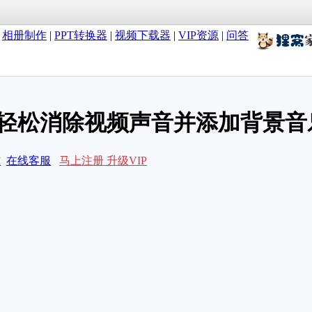
|
相册制作
|
PPT转换器
|
视频下载器
|
VIP资源
|
问答
轻松消除视频声音并添加背景音
求
在线客服
马上注册 升级VIP