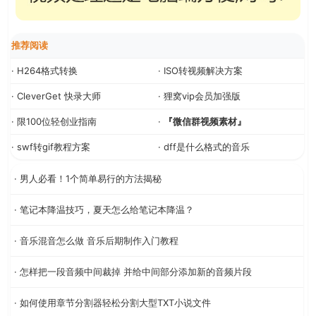
推荐阅读
· H264格式转换
· ISO转视频解决方案
· CleverGet 快录大师
· 狸窝vip会员加强版
· 限100位轻创业指南
·
『微信群视频素材』
· swf转gif教程方案
· dff是什么格式的音乐
· 男人必看！1个简单易行的方法揭秘
· 笔记本降温技巧，夏天怎么给笔记本降温？
· 音乐混音怎么做 音乐后期制作入门教程
· 怎样把一段音频中间裁掉 并给中间部分添加新的音频片段
· 如何使用章节分割器轻松分割大型TXT小说文件