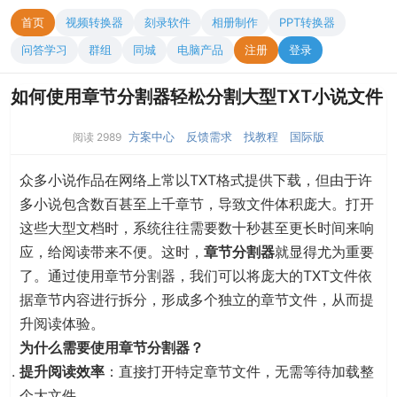
首页
视频转换器
刻录软件
相册制作
PPT转换器
问答学习
群组
同城
电脑产品
注册
登录
如何使用章节分割器轻松分割大型TXT小说文件
方案中心
反馈需求
找教程
国际版
阅读 2989
众多小说作品在网络上常以TXT格式提供下载，但由于许
多小说包含数百甚至上千章节，导致文件体积庞大。打开
这些大型文档时，系统往往需要数十秒甚至更长时间来响
应，给阅读带来不便。这时，
章节分割器
就显得尤为重要
了。通过使用章节分割器，我们可以将庞大的TXT文件依
据章节内容进行拆分，形成多个独立的章节文件，从而提
升阅读体验。
为什么需要使用章节分割器？
提升阅读效率
：直接打开特定章节文件，无需等待加载整
个大文件。