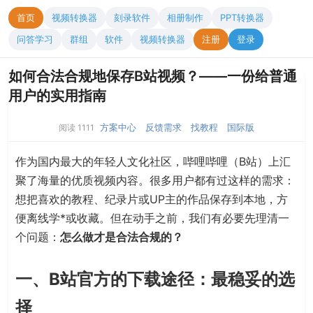
首页
视频转换器
刻录软件
相册制作
PPT转换器
问答学习
群组
软件
视频转换器
注册
登录
如何合法合规地保存B站视频？——一份给普通
用户的实用指南
方案中心
反馈需求
找教程
国际版
阅读 1111
作为国内最大的年轻人文化社区，哔哩哔哩（B站）上汇
聚了海量的优质视频内容。很多用户都有过这样的需求：
想把喜欢的教程、纪录片或UP主的作品保存到本地，方
便离线学*或收藏。但在动手之前，我们有必要先理清一
个问题：
怎么做才是合法合规的？
一、B站官方的下载途径：最稳妥的选
择