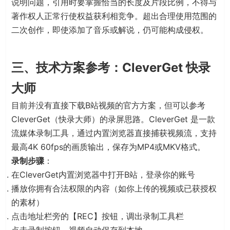
说明问题，引用时要掌握恰当的长度及片段比例，不得与
著作权人正常行使权益获利相竞争
。超出合理使用范围的
二次创作，即使添加了音乐或解说，仍可能构成侵权
。
三、技术方案参考：CleverGet 快录
大师
目前并没有直接下载B站视频的官方方案，但可以参考
CleverGet（快录大师）的录屏思路。CleverGet 是一款
流媒体录制工具，通过内置浏览器直接捕获视频流，支持
最高4K 60fps的画质输出，保存为MP4或MKV格式
。
录制步骤
：
在CleverGet内置浏览器中打开B站，登录你的账号
播放你拥有合法权限的内容（如你上传的视频或已获授权
的素材）
点击地址栏旁的【REC】按钮，调出录制工具栏