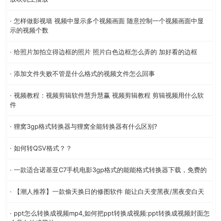
· 怎样做影视墙 视频中显示多个视频画面 随意控制一个视频画面中显
示的视频个数
· 给照片加拍立得边框的照片 照片白色边框怎么弄的 加好看的边框
· 添加文件失败不管是什么格式的视频文件怎么回事
· 视频教程：视频剪辑软件慧升慧赢 视频剪辑教程 剪辑视频用什么软
件
· 狸窝3gp格式转换器与狸窝全能转换器有什么区别?
· 如何转QSV格式？？
· 一款适合诺基亚C7手机电影3gp格式的能能格式转换器下载，免费的
· 【潮人推荐】一款偷天换日的修图软件 能让白天变黑夜/黑夜变白天
· ppt怎么转换成视频mp4,如何把ppt转换成视频:ppt转换成视频封面怎