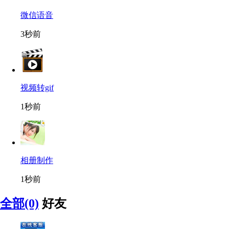
微信语音
3秒前
视频转gif
1秒前
相册制作
1秒前
全部(0)
好友