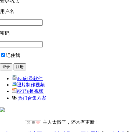
登录站点
用户名
密码
记住我
dvd刻录软件
照片制作视频
PPT转换视频
📚
热门合集方案
主人太懒了，还木有更新！