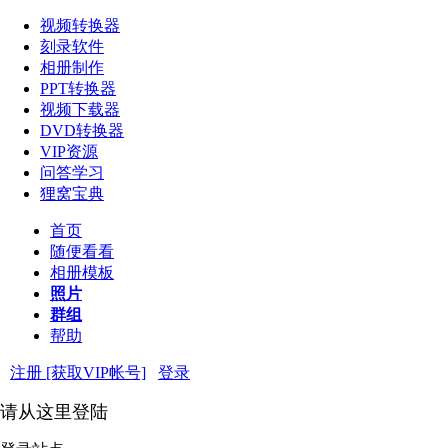
视频转换器
刻录软件
相册制作
PPT转换器
视频下载器
DVD转换器
VIP资源
问答学习
狸窝宝典
首页
随便看看
相册模板
照片
群组
帮助
注册 [获取VIP帐号]
登录
请从这里登陆