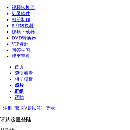
视频转换器
刻录软件
相册制作
PPT转换器
视频下载器
DVD转换器
VIP资源
问答学习
狸窝宝典
首页
随便看看
相册模板
照片
群组
帮助
注册 [获取VIP帐号]
登录
请从这里登陆