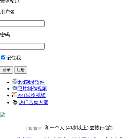
登录站点
用户名
密码
记住我
dvd刻录软件
照片制作视频
PPT转换视频
📚
热门合集方案
和一个人 (40岁以上) 去旅行(游)