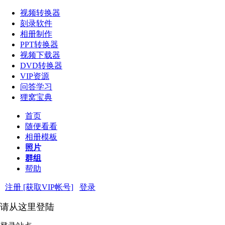
视频转换器
刻录软件
相册制作
PPT转换器
视频下载器
DVD转换器
VIP资源
问答学习
狸窝宝典
首页
随便看看
相册模板
照片
群组
帮助
注册 [获取VIP帐号]
登录
请从这里登陆