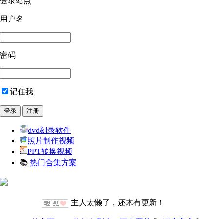
登录站点
用户名
密码
记住我
dvd刻录软件
照片制作视频
PPT转换视频
📚
热门合集方案
主人太懒了，还木有更新！