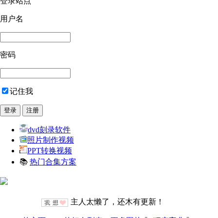
登录站点
用户名
密码
记住我
dvd刻录软件
照片制作视频
PPT转换视频
📚
热门合集方案
主人太懒了，还木有更新！