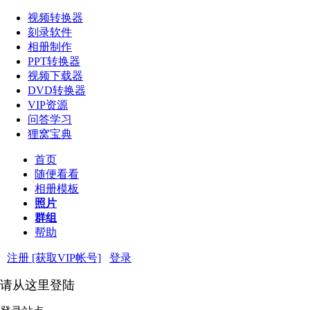
视频转换器
刻录软件
相册制作
PPT转换器
视频下载器
DVD转换器
VIP资源
问答学习
狸窝宝典
首页
随便看看
相册模板
照片
群组
帮助
注册 [获取VIP帐号]
登录
请从这里登陆