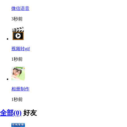
微信语音
3秒前
视频转gif
1秒前
相册制作
1秒前
全部(0)
好友