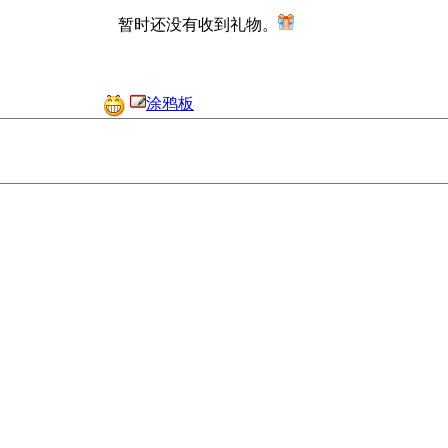
暂时还没有收到礼物。
涂鸦板