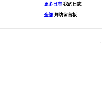
更多日志
我的日志
全部
拜访留言板