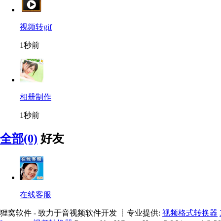
视频转gif
1秒前
相册制作
1秒前
全部(0)
好友
在线客服
狸窝软件 - 致力于音视频软件开发 ┊专业提供:
视频格式转换器