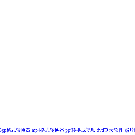
3gp格式转换器
mp4格式转换器
ppt转换成视频
dvd刻录软件
照片