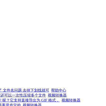
了 文件名问题 去掉下划线就可
帮助中心
图还可以一次性压缩多个文件
视频转换器
呢？它支持直接导出为 GIF 格式，
视频转换器
答案是肯定的
视频转换器