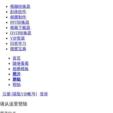
视频转换器
刻录软件
相册制作
PPT转换器
视频下载器
DVD转换器
VIP资源
问答学习
狸窝宝典
首页
随便看看
相册模板
照片
群组
帮助
注册 [获取VIP帐号]
登录
请从这里登陆