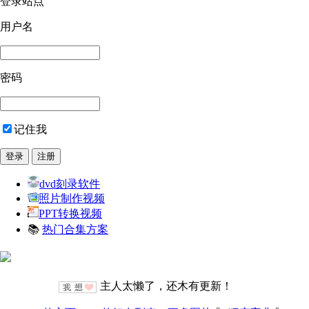
登录站点
用户名
密码
记住我
dvd刻录软件
照片制作视频
PPT转换视频
📚
热门合集方案
主人太懒了，还木有更新！