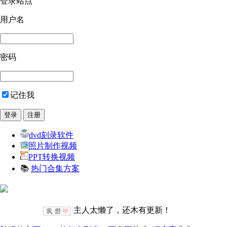
登录站点
用户名
密码
记住我
dvd刻录软件
照片制作视频
PPT转换视频
📚
热门合集方案
主人太懒了，还木有更新！