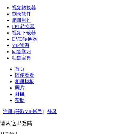
视频转换器
刻录软件
相册制作
PPT转换器
视频下载器
DVD转换器
VIP资源
问答学习
狸窝宝典
首页
随便看看
相册模板
照片
群组
帮助
注册 [获取VIP帐号]
登录
请从这里登陆