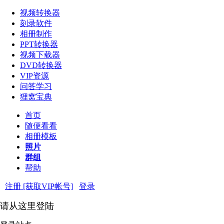
视频转换器
刻录软件
相册制作
PPT转换器
视频下载器
DVD转换器
VIP资源
问答学习
狸窝宝典
首页
随便看看
相册模板
照片
群组
帮助
注册 [获取VIP帐号]
登录
请从这里登陆