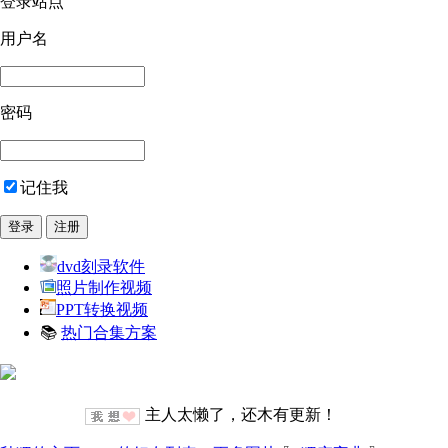
登录站点
用户名
密码
记住我
dvd刻录软件
照片制作视频
PPT转换视频
📚
热门合集方案
主人太懒了，还木有更新！