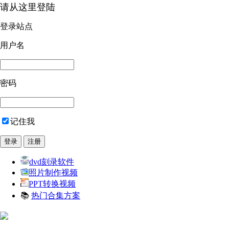
请从这里登陆
登录站点
用户名
密码
记住我
dvd刻录软件
照片制作视频
PPT转换视频
📚
热门合集方案