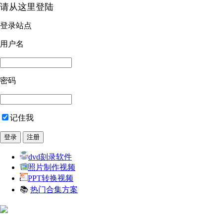
请从这里登陆
登录站点
用户名
密码
记住我
dvd刻录软件
照片制作视频
PPT转换视频
📚
热门合集方案