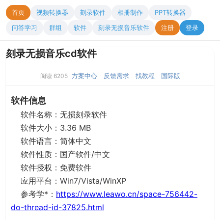
首页
视频转换器
刻录软件
相册制作
PPT转换器
问答学习
群组
软件
刻录无损音乐软件
注册
登录
刻录无损音乐cd软件
方案中心
反馈需求
找教程
国际版
阅读 6205
软件信息
软件名称：无损刻录软件
软件大小：3.36 MB
软件语言：简体中文
软件性质：国产软件/中文
软件授权：免费软件
应用平台：Win7/Vista/WinXP
参考学*：
https://www.leawo.cn/space-756442-
do-thread-id-37825.html