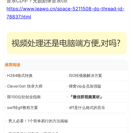
音乐CD中？无损刻录音乐cd:
https://www.leawo.cn/space-5211508-do-thread-id-
78837.html
推荐阅读
· H264格式转换
· ISO转视频解决方案
· CleverGet 快录大师
· 狸窝vip会员加强版
· 限100位轻创业指南
·
『微信群视频素材』
· swf转gif教程方案
· dff是什么格式的音乐
· 男人必看！1个简单易行的方法揭秘