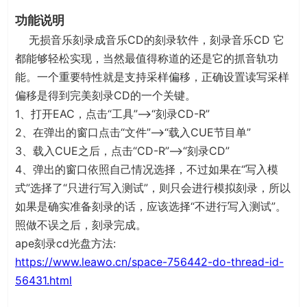
功能说明
无损音乐刻录成音乐CD的刻录软件，刻录音乐CD 它
都能够轻松实现，当然最值得称道的还是它的抓音轨功
能。一个重要特性就是支持采样偏移，正确设置读写采样
偏移是得到完美刻录CD的一个关键。
1、打开EAC，点击“工具”–>“刻录CD-R”
2、在弹出的窗口点击“文件”–>“载入CUE节目单”
3、载入CUE之后，点击“CD-R”–>“刻录CD”
4、弹出的窗口依照自己情况选择，不过如果在“写入模
式”选择了“只进行写入测试”，则只会进行模拟刻录，所以
如果是确实准备刻录的话，应该选择“不进行写入测试”。
照做不误之后，刻录完成。
ape刻录cd光盘方法:
https://www.leawo.cn/space-756442-do-thread-id-
56431.html