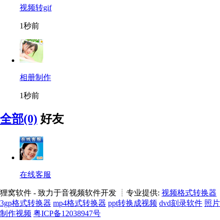
视频转gif
1秒前
相册制作
1秒前
全部(0)
好友
在线客服
狸窝软件 - 致力于音视频软件开发 ┊专业提供:
视频格式转换器
3gp格式转换器
mp4格式转换器
ppt转换成视频
dvd刻录软件
照片
制作视频
粤ICP备12038947号