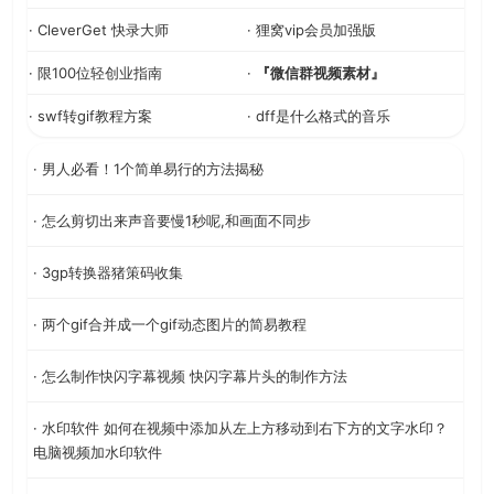
· CleverGet 快录大师
· 狸窝vip会员加强版
· 限100位轻创业指南
·
『微信群视频素材』
· swf转gif教程方案
· dff是什么格式的音乐
· 男人必看！1个简单易行的方法揭秘
· 怎么剪切出来声音要慢1秒呢,和画面不同步
· 3gp转换器猪策码收集
· 两个gif合并成一个gif动态图片的简易教程
· 怎么制作快闪字幕视频 快闪字幕片头的制作方法
· 水印软件 如何在视频中添加从左上方移动到右下方的文字水印？
电脑视频加水印软件