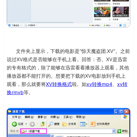
文件夹上显示，下载的电影是“惊天魔盗团.XV”。之前
说过XV格式是否能够在手机上看。回答：否。XV是迅雷
的专有格式的，除了能够在迅雷看看播放器上观看，其他
播放器都不能打开的。想要把下载的XV电影放到手机上
观看，那么就要将
XV转换格式
啦。如
xv转换mp4
、
xv转
换rmvb
等。