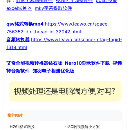
荐：
电影字幕制作软件
视频尺寸调整软件
pdf转换成
excel转换器
mkv字幕提取软件
qsv格式转换mp4
https://www.leawo.cn/space-
756352-do-thread-id-32042.html
音频转换器
https://www.leawo.cn/space-mtag-tagid-
1319.html
艾奇全能视频转换器钻石版
Nero10刻录软件下载
视频
转音频软件
知羽电子相册优化版
推荐阅读
· H264格式转换
· ISO转视频解决方案