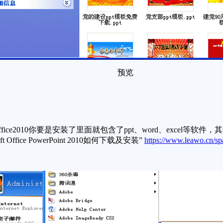
预览
e2010你要是安装了里面就包含了ppt、word、excel等软件，
ice PowerPoint 2010如何下载及安装”
https://www.leawo.cn/sp