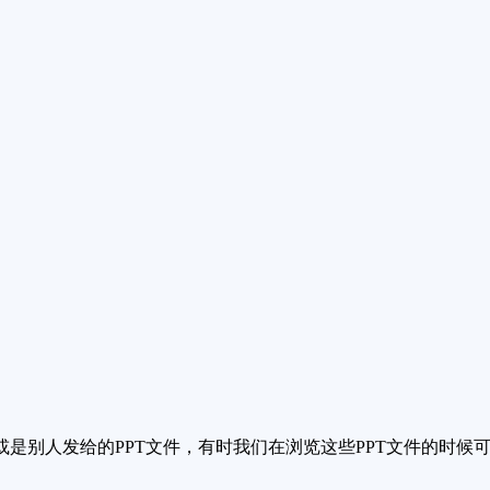
或是别人发给的PPT文件，有时我们在浏览这些PPT文件的时候