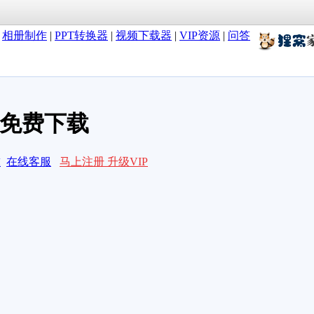
|
相册制作
|
PPT转换器
|
视频下载器
|
VIP资源
|
问答
板免费下载
求
在线客服
马上注册 升级VIP