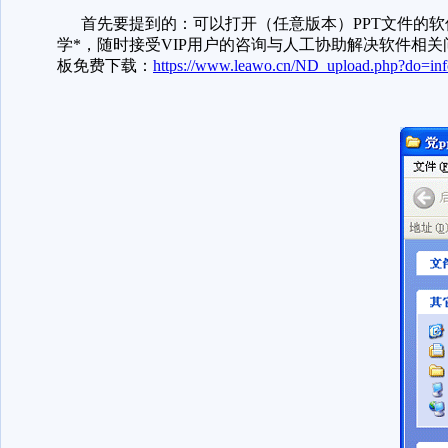
首先要提到的：可以打开（任意版本）PPT文件的软件
学*，随时接受VIP用户的咨询与人工协助解决软件相
板免费下载：
https://www.leawo.cn/ND_upload.php?do=in