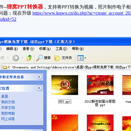
狸窝PPT转换器
--
，支持将PPT转换为视频，照片制作电子
关问题；现在升级
https://www.leawo.cn/do.php?ac=create_account_20
fo&id=52