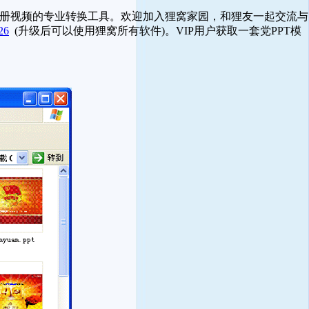
相册视频的专业转换工具。欢迎加入狸窝家园，和狸友一起交流与
26
(升级后可以使用狸窝所有软件)。VIP用户获取一套党PPT模