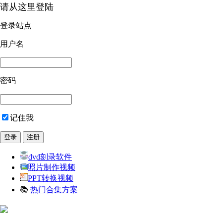
请从这里登陆
登录站点
用户名
密码
记住我
dvd刻录软件
照片制作视频
PPT转换视频
📚
热门合集方案