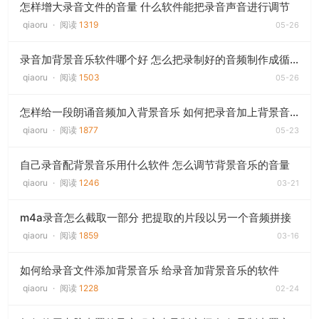
怎样增大录音文件的音量 什么软件能把录音声音进行调节
qiaoru
·
阅读
1319
05-26
录音加背景音乐软件哪个好 怎么把录制好的音频制作成循环播放
qiaoru
·
阅读
1503
05-26
怎样给一段朗诵音频加入背景音乐 如何把录音加上背景音乐
qiaoru
·
阅读
1877
05-23
自己录音配背景音乐用什么软件 怎么调节背景音乐的音量
qiaoru
·
阅读
1246
03-21
m4a录音怎么截取一部分 把提取的片段以另一个音频拼接
qiaoru
·
阅读
1859
03-16
如何给录音文件添加背景音乐 给录音加背景音乐的软件
qiaoru
·
阅读
1228
02-24