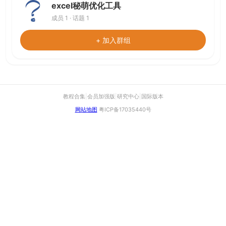
excel秘萌优化工具
成员 1 · 话题 1
+ 加入群组
教程合集
|
会员加强版
|
研究中心
|
国际版本
网站地图
粤ICP备17035440号