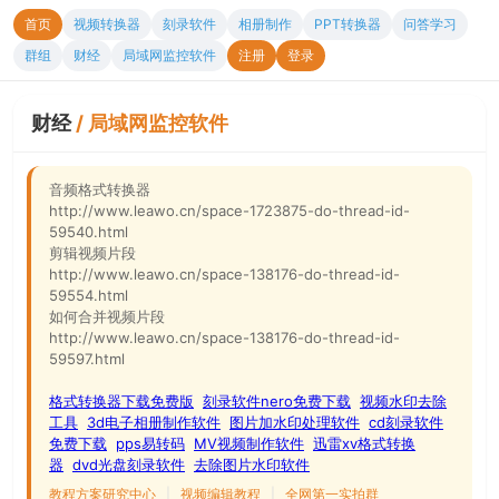
首页
视频转换器
刻录软件
相册制作
PPT转换器
问答学习
群组
财经
局域网监控软件
注册
登录
财经
/
局域网监控软件
音频格式转换器
http://www.leawo.cn/space-1723875-do-thread-id-
59540.html
剪辑视频片段
http://www.leawo.cn/space-138176-do-thread-id-
59554.html
如何合并视频片段
http://www.leawo.cn/space-138176-do-thread-id-
59597.html
格式转换器下载免费版
刻录软件nero免费下载
视频水印去除
工具
3d电子相册制作软件
图片加水印处理软件
cd刻录软件
免费下载
pps易转码
MV视频制作软件
迅雷xv格式转换
器
dvd光盘刻录软件
去除图片水印软件
教程方案研究中心
|
视频编辑教程
|
全网第一实拍群